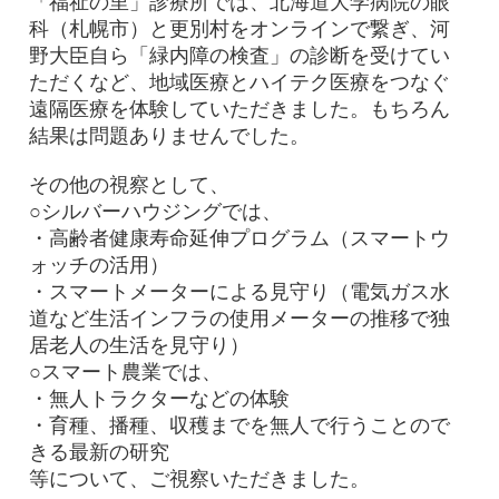
「福祉の里」診療所では、北海道大学病院の眼
科（札幌市）と更別村をオンラインで繋ぎ、河
野大臣自ら「緑内障の検査」の診断を受けてい
ただくなど、地域医療とハイテク医療をつなぐ
遠隔医療を体験していただきました。もちろん
結果は問題ありませんでした。
その他の視察として、
○シルバーハウジングでは、
・高齢者健康寿命延伸プログラム（スマートウ
ォッチの活用）
・スマートメーターによる見守り（電気ガス水
道など生活インフラの使用メーターの推移で独
居老人の生活を見守り）
○スマート農業では、
・無人トラクターなどの体験
・育種、播種、収穫までを無人で行うことので
きる最新の研究
等について、ご視察いただきました。