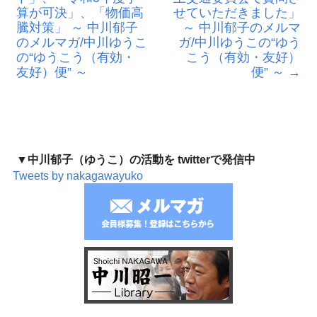
算が可決」、「物価高
せていただきました」
騰対策」 ～ 中川郁子
～ 中川郁子のメルマ
のメルマガ/中川ゆうこ
ガ/中川ゆうこの“ゆう
の“ゆうこう（有効・
こう（有効・友好）
友好）便” ～
便” ～
→
▼中川郁子（ゆうこ）の活動を twitterで発信中
Tweets by nakagawayuko