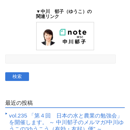
▼中川 郁子（ゆうこ）の
関連リンク
最近の投稿
vol.235 「第４回 日本の水と農業の勉強会」
を開催します。 ～ 中川郁子のメルマガ/中川ゆ
うこの“ゆうこう（有効・友好）便” ～