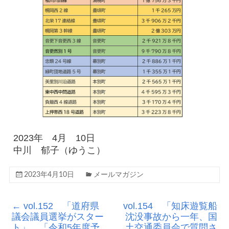
2023年 4月 10日
中川 郁子（ゆうこ）
2023年4月10日
メールマガジン
←
vol.152 「道府県
vol.154 「知床遊覧船
議会議員選挙がスター
沈没事故から一年、国
ト」、「令和5年度予
土交通委員会で質問さ