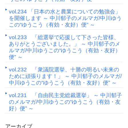
vol.234 「日本の水と農業についての勉強会」
を開催します ～ 中川郁子のメルマガ/中川ゆう
この“ゆうこう（有効・友好）便” ～
vol.233 「総選挙で応援して下さった皆様、
ありがとうございました。」 ～ 中川郁子のメ
ルマガ/中川ゆうこの“ゆうこう（有効・友好）
便” ～
vol.232 「衆議院選挙、十勝の明るい未来の
ために頑張ります！」 ～ 中川郁子のメルマガ/
中川ゆうこの“ゆうこう（有効・友好）便” ～
vol.231 「自由民主党総裁選挙」 ～ 中川郁子
のメルマガ/中川ゆうこの“ゆうこう（有効・友
好）便” ～
アーカイブ