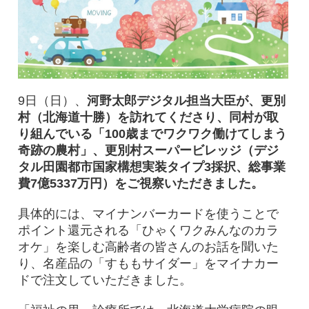
9日（日）、
河野太郎デジタル担当大臣が、更別
村（北海道十勝）を訪れてくださり、同村が取
り組んでいる「100歳までワクワク働けてしまう
奇跡の農村」、更別村スーパービレッジ（デジ
タル田園都市国家構想実装タイプ3採択、総事業
費7億5337万円）をご視察いただきました。
具体的には、マイナンバーカードを使うことで
ポイント還元される「ひゃくワクみんなのカラ
オケ」を楽しむ高齢者の皆さんのお話を聞いた
り、名産品の「すももサイダー」をマイナカー
ドで注文していただきました。