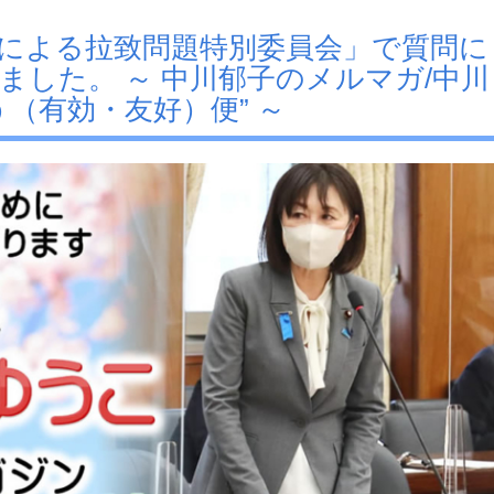
北朝鮮による拉致問題特別委員会」で質問に
ました。 ～ 中川郁子のメルマガ/中川
（有効・友好）便” ～