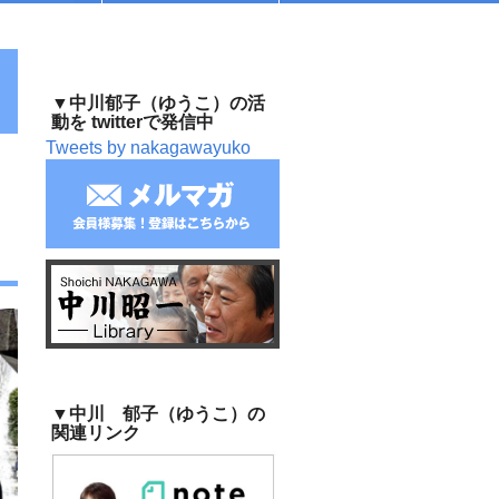
▼中川郁子（ゆうこ）の活
動を twitterで発信中
Tweets by nakagawayuko
～
▼中川 郁子（ゆうこ）の
関連リンク