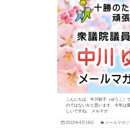
こんにちは、中川郁子（ゆうこ）で
のではないかと思います。今年は最
しいですね。 メルマガ
2022年4月18日
メールマガジ