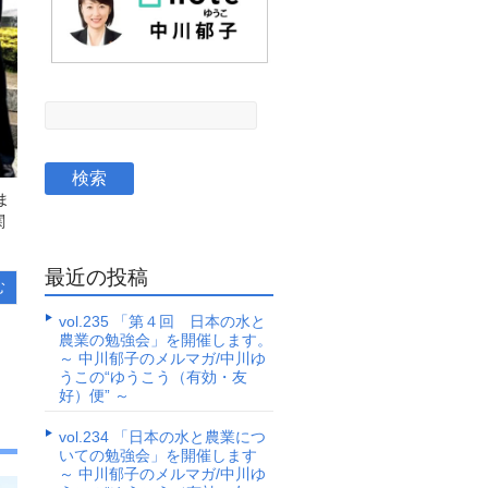
ま
関
最近の投稿
む
vol.235 「第４回 日本の水と
農業の勉強会」を開催します。
～ 中川郁子のメルマガ/中川ゆ
うこの“ゆうこう（有効・友
こ
好）便” ～
vol.234 「日本の水と農業につ
いての勉強会」を開催します
～ 中川郁子のメルマガ/中川ゆ