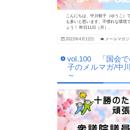
こんにちは、中川郁子（ゆうこ）で
も多いと思います。不慣れな環境
ょう！ 昨日11日（月）、
2022年4月12日
メールマガジ
vol.100 「
子のメルマガ/中
～