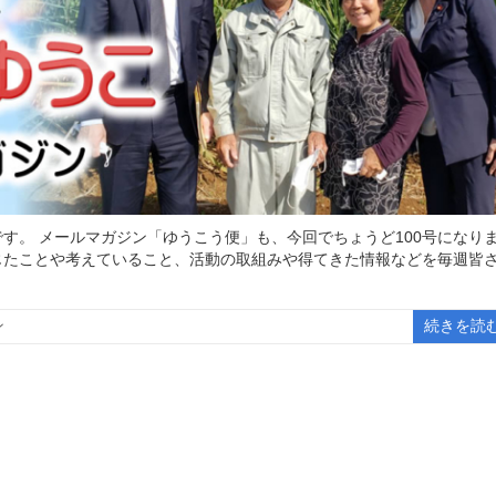
す。 メールマガジン「ゆうこう便」も、今回でちょうど100号になり
じたことや考えていること、活動の取組みや得てきた情報などを毎週皆
ン
続きを読