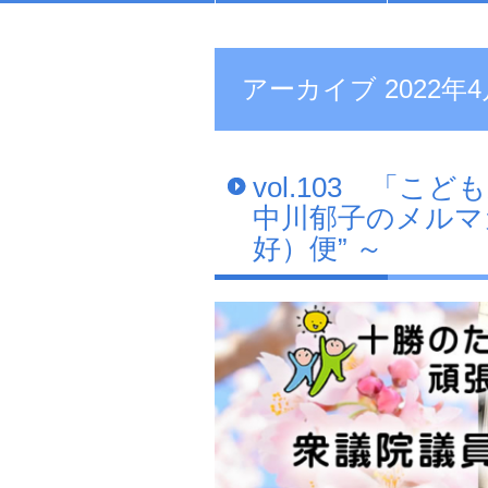
アーカイブ 2022年4
vol.103 「
中川郁子のメルマ
好）便” ～