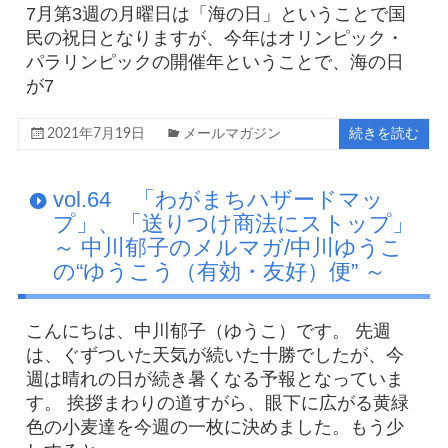
7月第3週の月曜日は「海の日」ということで国
民の祝日となりますが、今年はオリンピック・
パラリンピックの開催年ということで、海の日
が7
2021年7月19日
メールマガジン
続きを読む
vol.64 「わがまちハザードマッ
プ」、「送りつけ商法にストップ」
～ 中川郁子のメルマガ/中川ゆうこ
の“ゆうこう（有効・友好）便” ～
こんにちは、中川郁子（ゆうこ）です。 先週
は、ぐずついた天気が続いた十勝でしたが、今
週は晴れの日が続き暑くなる予報となっていま
す。 挨拶まわりの道すがら、眼下に広がる黄緑
色の小麦達を今週の一枚に決めました。もう少