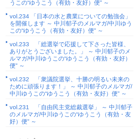
うこの“ゆうこう（有効・友好）便” ～
vol.234 「日本の水と農業についての勉強会」
を開催します ～ 中川郁子のメルマガ/中川ゆう
この“ゆうこう（有効・友好）便” ～
vol.233 「総選挙で応援して下さった皆様、
ありがとうございました。」 ～ 中川郁子のメ
ルマガ/中川ゆうこの“ゆうこう（有効・友好）
便” ～
vol.232 「衆議院選挙、十勝の明るい未来の
ために頑張ります！」 ～ 中川郁子のメルマガ/
中川ゆうこの“ゆうこう（有効・友好）便” ～
vol.231 「自由民主党総裁選挙」 ～ 中川郁子
のメルマガ/中川ゆうこの“ゆうこう（有効・友
好）便” ～