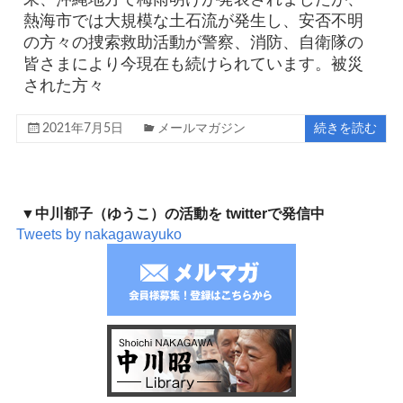
熱海市では大規模な土石流が発生し、安否不明
の方々の捜索救助活動が警察、消防、自衛隊の
皆さまにより今現在も続けられています。被災
された方々
2021年7月5日
メールマガジン
続きを読む
▼中川郁子（ゆうこ）の活動を twitterで発信中
Tweets by nakagawayuko