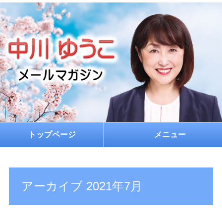
トップページ
メニュー
ホーム
プロフィール
アーカイブ 2021年7月
お約束
メルマガ