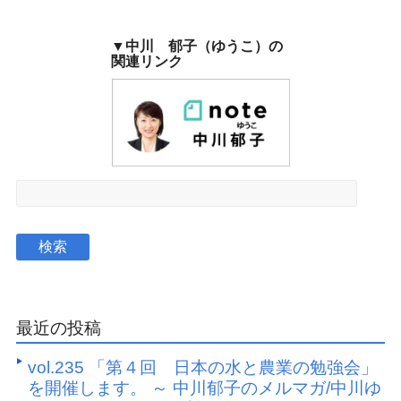
▼中川 郁子（ゆうこ）の
関連リンク
最近の投稿
vol.235 「第４回 日本の水と農業の勉強会」
を開催します。 ～ 中川郁子のメルマガ/中川ゆ