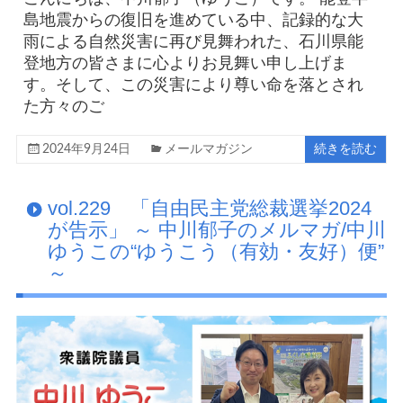
島地震からの復旧を進めている中、記録的な大
雨による自然災害に再び見舞われた、石川県能
登地方の皆さまに心よりお見舞い申し上げま
す。そして、この災害により尊い命を落とされ
た方々のご
2024年9月24日
メールマガジン
続きを読む
vol.229 「自由民主党総裁選挙2024
が告示」 ～ 中川郁子のメルマガ/中川
ゆうこの“ゆうこう（有効・友好）便”
～