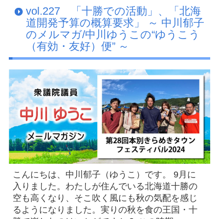
vol.227 「十勝での活動」、「北海
道開発予算の概算要求」 ～ 中川郁子
のメルマガ/中川ゆうこの“ゆうこう
（有効・友好）便” ～
こんにちは、中川郁子（ゆうこ）です。 9月に
入りました。わたしが住んでいる北海道十勝の
空も高くなり、そこ吹く風にも秋の気配を感じ
るようになりました。実りの秋を食の王国・十