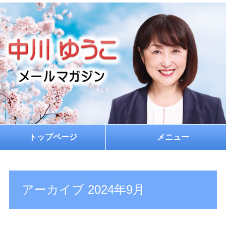
トップページ
メニュー
ホーム
プロフィール
アーカイブ 2024年9月
お約束
メルマガ