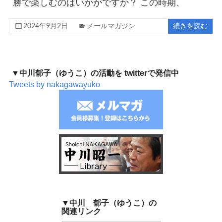
勝で楽しむのはいかがですか？​​​​​ この時期、
2024年9月2日
メールマガジン
続きを読む
▼中川郁子（ゆうこ）の活動を twitterで発信中
Tweets by nakagawayuko
▼中川 郁子（ゆうこ）の
関連リンク