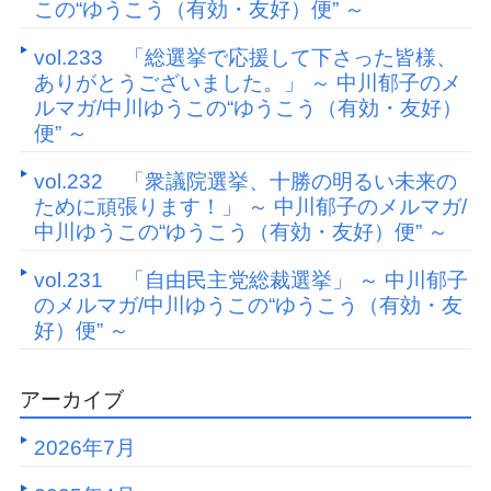
この“ゆうこう（有効・友好）便” ～
vol.233 「総選挙で応援して下さった皆様、
ありがとうございました。」 ～ 中川郁子のメ
ルマガ/中川ゆうこの“ゆうこう（有効・友好）
便” ～
vol.232 「衆議院選挙、十勝の明るい未来の
ために頑張ります！」 ～ 中川郁子のメルマガ/
中川ゆうこの“ゆうこう（有効・友好）便” ～
vol.231 「自由民主党総裁選挙」 ～ 中川郁子
のメルマガ/中川ゆうこの“ゆうこう（有効・友
好）便” ～
アーカイブ
2026年7月