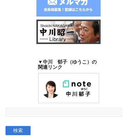
▼中川 郁子（ゆうこ）の
関連リンク