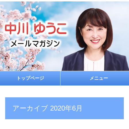
トップページ
メニュー
ホーム
プロフィール
アーカイブ 2020年6月
お約束
メルマガ