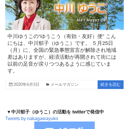
中川ゆうこの“ゆうこう（有効・友好）便” こん
にちは、中川郁子（ゆうこ）です。 ５月25日
（月）に、全国の緊急事態宣言が解除され地域
差はありますが、経済活動が再開されて街には
以前の足音が戻りつつあるように感じていま
す。
2020年6月5日
メールマガジン
続きを読む
▼中川郁子（ゆうこ）の活動を twitterで発信中
Tweets by nakagawayuko