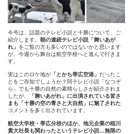
今号は、話題のテレビ小説と十勝について、ご
紹介します。
朝の連続テレビ小説「舞いあが
れ」
をご覧の方も多いのではないかと思います
が、今週から舞台は航空学校へと進んで行きま
す。
実はこのロケ地が
「とかち帯広空港」
だったこ
とをご存知でしょうか？同テレビ小説「なつぞ
ら」でも十勝の自然の素晴らしさが紹介されま
したが、
「舞いあがれ」に出演されている皆さ
まも「十勝の空の青さと大自然」に魅了された
コメントを多く出されています。
航空大学校・帯広分校のほか、地元企業の稲川
貴大社長も関わったというテレビ小説…無限の