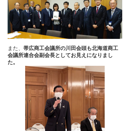
また、
帯広商工会議所の川田会頭も北海道商工
会議所連合会副会長としてお見えになりまし
た。