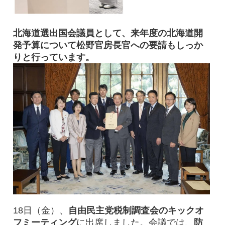
北海道選出国会議員として、来年度の北海道開
発予算について松野官房長官への要請もしっか
りと行っています。
18日（金）、
自由民主党税制調査会のキックオ
フミーティング
に出席しました。会議では、
防