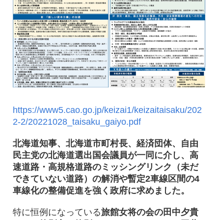
​​​​​​​https://www5.cao.go.jp/keizai1/keizaitaisaku/202
2-2/20221028_taisaku_gaiyo.pdf
北海道知事、北海道市町村長、経済団体、自由
民主党の北海道選出国会議員が一同に介し、高
速道路・高規格道路のミッシングリンク（未だ
できていない道路）の解消や暫定2車線区間の4
車線化の整備促進を強く政府に求めました。
特に恒例になっている
旅館女将の会の田中夕貴