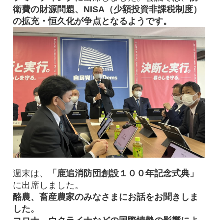
衛費の財源問題、NISA（少額投資非課税制度）
の拡充・恒久化が争点となるようです。
週末は、
「鹿追消防団創設１００年記念式典」
に出席しました。
酪農、畜産農家のみなさまにお話をお聞きしま
した。