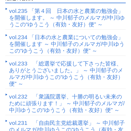
vol.235 「第４回 日本の水と農業の勉強会」
を開催します。 ～ 中川郁子のメルマガ/中川ゆ
うこの“ゆうこう（有効・友好）便” ～
vol.234 「日本の水と農業についての勉強会」
を開催します ～ 中川郁子のメルマガ/中川ゆう
この“ゆうこう（有効・友好）便” ～
vol.233 「総選挙で応援して下さった皆様、
ありがとうございました。」 ～ 中川郁子のメ
ルマガ/中川ゆうこの“ゆうこう（有効・友好）
便” ～
vol.232 「衆議院選挙、十勝の明るい未来の
ために頑張ります！」 ～ 中川郁子のメルマガ/
中川ゆうこの“ゆうこう（有効・友好）便” ～
vol.231 「自由民主党総裁選挙」 ～ 中川郁子
のメルマガ/中川ゆうこの“ゆうこう（有効・友