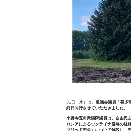
31日（水）は、
道議会議員「喜多
終日同行させていただきました。
小野寺五典衆議院議員は、自由民
ロシアによるウクライナ侵略の経緯
ブリッド戦争」について解説し、