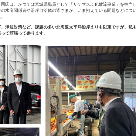
、同氏は、かつては宮城県職員として「サケマスふ化放流事業」を担当
勝の水産関係者や沿岸自治体の皆さまが、いま抱えている問題などにつ
た。
害、津波対策など、課題の多い北海道太平洋沿岸えりも以東ですが、私
添って頑張って参ります。