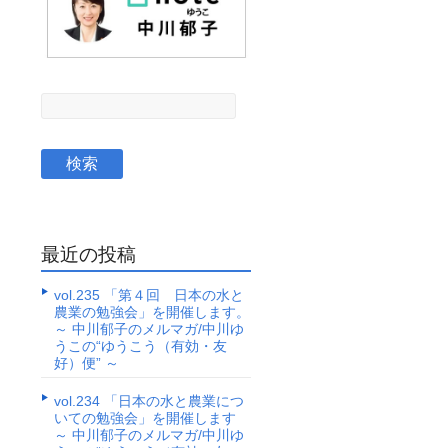
最近の投稿
vol.235 「第４回 日本の水と
農業の勉強会」を開催します。
～ 中川郁子のメルマガ/中川ゆ
うこの“ゆうこう（有効・友
好）便” ～
vol.234 「日本の水と農業につ
いての勉強会」を開催します
～ 中川郁子のメルマガ/中川ゆ