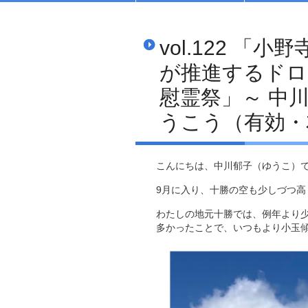
vol.122 
が推進するドロ
慰霊祭」～ 中
うこう（有効・
こんにちは、中川郁子（ゆうこ）
9月に入り、十勝の空も少しづつ
わたしの地元十勝では、例年より
多かったことで、いつもより小玉傾