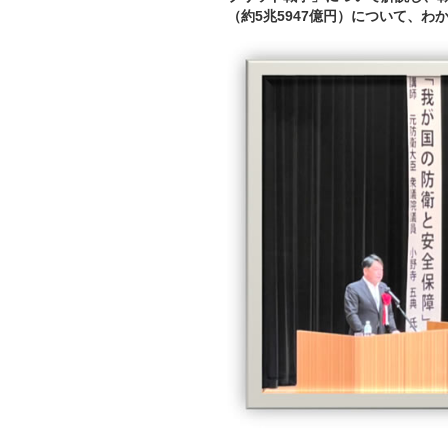
（約5兆5947億円）について、