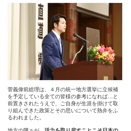
菅義偉前総理は、４月の統一地方選挙に立候補
を予定している全ての皆様の参考になれば…と
前置きされたうえで、ご自身が生涯を掛けて取
り組んできた政策とその思いについて熱弁をふ
るわれました。
地方の隅々が、
活力を取り戻すことこそ日本の