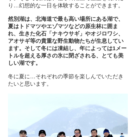
り…幻想的な一日を体験することができます。
然別湖は、北海道で最も高い場所にある湖で、
夏はトドマツやエゾマツなどの原生林に囲ま
れ、生きた化石「ナキウサギ」やオジロワシ、
アオサギ等の貴重な野生動物たちが生息してい
ます。そして冬には凍結し、年によっては1メー
トルを超える厚さの氷に閉ざされる、とても美
しい湖です。
冬に夏に…それぞれの季節を楽しんでいただき
たいと思います。​​​​