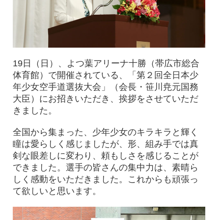
19日（日）、よつ葉アリーナ十勝（帯広市総合
体育館）で開催されている、「第２回全日本少
年少女空手道選抜大会」（会長・笹川尭元国務
大臣）にお招きいただき、挨拶をさせていただ
きました。
全国から集まった、少年少女のキラキラと輝く
瞳は愛らしく感じましたが、形、組み手では真
剣な眼差しに変わり、頼もしさを感じることが
できました。選手の皆さんの集中力は、素晴ら
しく感動をいただきました。これからも頑張っ
て欲しいと思います。​​​​