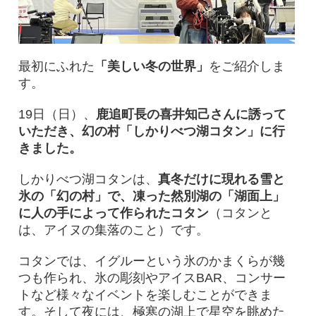
最初にふれた
「美しい冬の世界」
をご紹介しま
す。
19日（日）、
鹿追町長の喜井知己さんに誘って
いただき、幻の村「しかりべつ湖コタン」に行
きました。
しかりべつ湖コタンは、
真冬だけに現れる雪と
氷の「幻の村」で、凍った然別湖の「湖面上」
に人の手によって作られたコタン
（コタンと
は、アイヌの集落のこと）です。
コタンでは、イグルーという氷のかまくらが幾
つも作られ、氷の彫刻やアイスBAR、コンサー
トなど様々なイベントを楽しむことができま
す。そして夜には、極寒の湖上で星空を眺めた