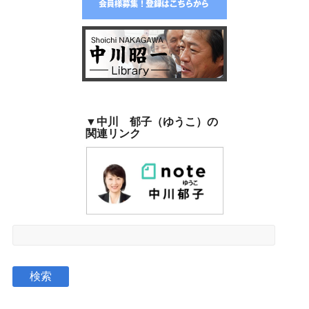
▼中川 郁子（ゆうこ）の
関連リンク