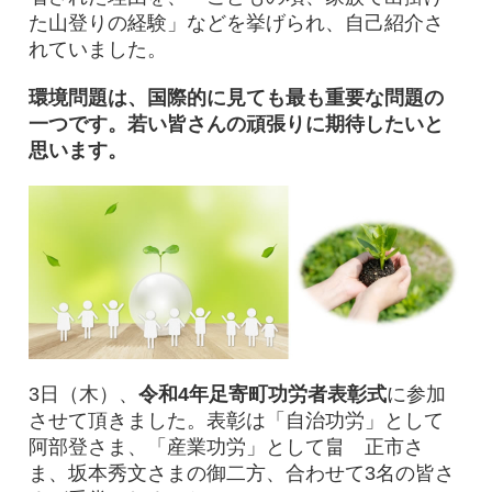
た山登りの経験」などを挙げられ、自己紹介さ
れていました。
環境問題は、国際的に見ても最も重要な問題の
一つです。若い皆さんの頑張りに期待したいと
思います。
3日（木）、
令和4年足寄町功労者表彰式
に参加
させて頂きました。表彰は「自治功労」として
阿部登さま、「産業功労」として畠 正市さ
ま、坂本秀文さまの御二方、合わせて3名の皆さ