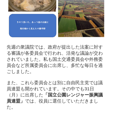
先週の衆議院では、政府が提出した法案に対す
る審議が各委員会で行われ、活発な議論が交わ
されていました。私も国土交通委員会や外務委
員会など所属委員会に出席し、多忙な毎日を過
ごしました。
また、これら委員会とは別に自由民主党では議
員連盟も開かれています。その中でも31日
（月）に出席した
「国立公園レンジャー振興議
員連盟」
では、役員に選任していただきまし
た。