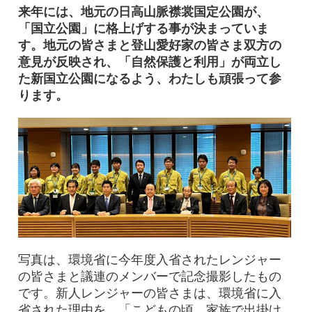
来年には、地元の日高山脈襟裳国定公園が、
「国立公園」に格上げする事が決まっていま
す。地元の皆さまと登山愛好家の皆さま双方の
意見が反映され、「自然保護と利用」が両立し
た新国立公園になるよう、わたしも頑張って参
ります。
写真は、環境省に今年度入省されたレンジャー
の皆さまと議連のメンバーで記念撮影したもの
です。新人レンジャーの皆さまは、環境省に入
省された理由を、「こどもの頃、家族で出掛け