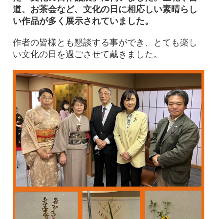
道、お茶会など、文化の日に相応しい素晴らし
い作品が多く展示されていました。
作者の皆様とも懇談する事ができ、とても楽し
い文化の日を過ごさせて戴きました。