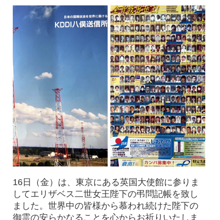
16日（金）は、東京にある英国大使館に参りま
してエリザベス二世女王陛下の弔問記帳を致し
ました。世界中の皆様から慕われ続けた陛下の
御霊の安らかなることを心からお祈りいたしま