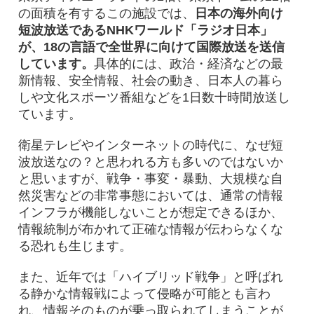
の面積を有するこの施設では、
日本の海外向け
短波放送であるNHKワールド「ラジオ日本」
が、18の言語で全世界に向けて国際放送を送信
しています。
具体的には、政治・経済などの最
新情報、安全情報、社会の動き、日本人の暮ら
しや文化スポーツ番組などを1日数十時間放送し
ています。
衛星テレビやインターネットの時代に、なぜ短
波放送なの？と思われる方も多いのではないか
と思いますが、戦争・事変・暴動、大規模な自
然災害などの非常事態においては、通常の情報
インフラが機能しないことが想定できるほか、
情報統制が布かれて正確な情報が伝わらなくな
る恐れも生じます。
また、近年では「ハイブリッド戦争」と呼ばれ
る静かな情報戦によって侵略が可能とも言わ
れ、情報そのものが乗っ取られてしまうことが