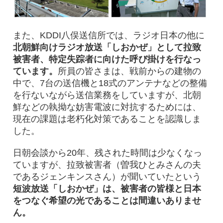
また、KDDI八俣送信所では、ラジオ日本の他に
北朝鮮向けラジオ放送「しおかぜ」として拉致
被害者、特定失踪者に向けた呼び掛けを行なっ
ています。
所員の皆さまは、戦前からの建物の
中で、7台の送信機と18式のアンテナなどの整備
を行ないながら送信業務をしていますが、北朝
鮮などの執拗な妨害電波に対抗するためには、
現在の課題は老朽化対策であることを認識しま
した。
日朝会談から20年、残された時間は少なくなっ
ていますが、拉致被害者（曽我ひとみさんの夫
であるジェンキンスさん）が聞いていたという
短波放送「しおかぜ」は、被害者の皆様と日本
をつなぐ希望の光であることは間違いありませ
ん。