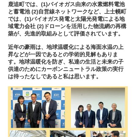
鹿追町では、(1)バイオガス由来の水素燃料電池
と蓄電池 (2)自営線ネットワークなど、上士幌町
では、(1)バイオガス発電と太陽光発電による地
域電力会社 (2)ドローンを活用した物流網の再構
築が、先進的取組みとして評価されています。
近年の豪雨は、地球温暖化による海面水温の上
昇などが一因であるとの学術的見解もありま
す。地球温暖化を防ぎ、私達の生活と未来の子
供達のためにカーボンニュートラル政策の実行
は待ったなしであると私は思います。