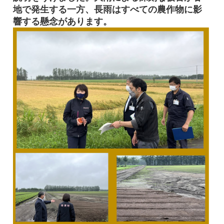
地で発生する一方、長雨はすべての農作物に影
響する懸念があります。