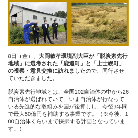
8日（金）、
大岡敏孝環境副大臣が「脱炭素先行
地域」に選考された「鹿追町」と「上士幌町」
の視察・意見交換に訪れました
ので、同行させ
ていただきました。
脱炭素先行地域とは、全国102自治体の中から26
自治体が選ばれていて、いま自治体が行なって
いる先進的な取組みを国が後押しし、今後9年間
で最大50億円を補助する事業です。（※今後、1
00自治体くらいまで採択する計画となっていま
す。）