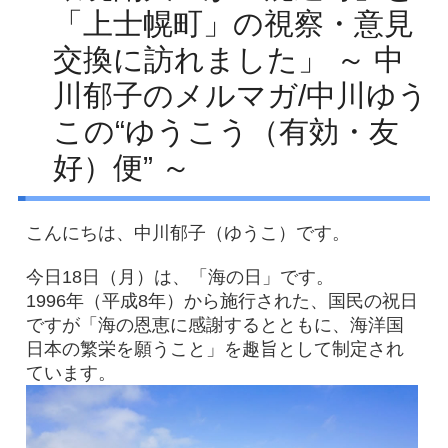
「上士幌町」の視察・意見
Facebook
交換に訪れました」 ～ 中
アクセス
川郁子のメルマガ/中川ゆう
プライバシーポリシー
この“ゆうこう（有効・友
お問い合わせ
好）便” ～
こんにちは、中川郁子（ゆうこ）です。
今日18日（月）は、「海の日」です。
1996年（平成8年）から施行された、国民の祝日
ですが「海の恩恵に感謝するとともに、海洋国
日本の繁栄を願うこと」を趣旨として制定され
ています。