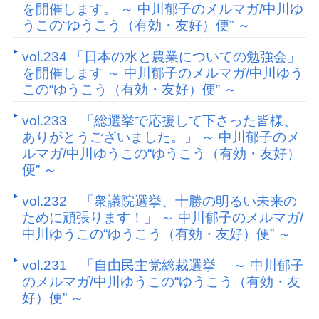
を開催します。 ～ 中川郁子のメルマガ/中川ゆ
うこの“ゆうこう（有効・友好）便” ～
vol.234 「日本の水と農業についての勉強会」
を開催します ～ 中川郁子のメルマガ/中川ゆう
この“ゆうこう（有効・友好）便” ～
vol.233 「総選挙で応援して下さった皆様、
ありがとうございました。」 ～ 中川郁子のメ
ルマガ/中川ゆうこの“ゆうこう（有効・友好）
便” ～
vol.232 「衆議院選挙、十勝の明るい未来の
ために頑張ります！」 ～ 中川郁子のメルマガ/
中川ゆうこの“ゆうこう（有効・友好）便” ～
vol.231 「自由民主党総裁選挙」 ～ 中川郁子
のメルマガ/中川ゆうこの“ゆうこう（有効・友
好）便” ～