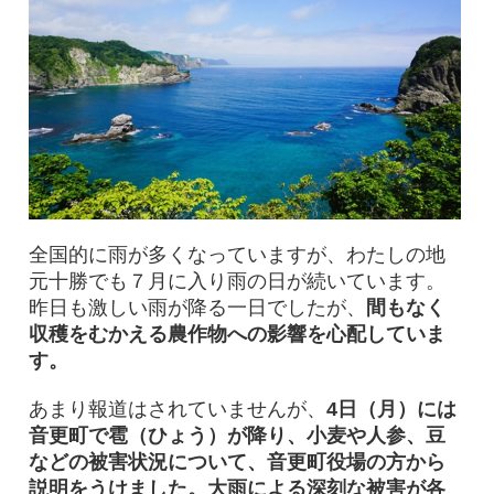
全国的に雨が多くなっていますが、わたしの地
元十勝でも７月に入り雨の日が続いています。
昨日も激しい雨が降る一日でしたが、
間もなく
収穫をむかえる農作物への影響を心配していま
す。
あまり報道はされていませんが、
4日（月）には
音更町で雹（ひょう）が降り、小麦や人参、豆
などの被害状況について、音更町役場の方から
説明をうけました。大雨による深刻な被害が各