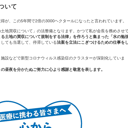
ついて
得が、この5年間で2倍の3000ヘクタールになったと言われています。
の土地買収について」の法整備となります。かつて私が会長を務めさせ
よる土地の買収について規制をする法律」を作ろうと集まった「水の勉
としても当選して、停滞している
法案を立法にこぎつけるための仕事を
、施設などで新型コロナウィルス感染症のクラスターが深刻化していま
まの昼夜を分かたぬご努力に心より感謝と敬意を表します。