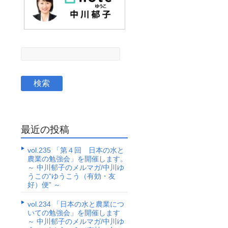
最近の投稿
vol.235 「第４回 日本の水と
農業の勉強会」を開催します。
～ 中川郁子のメルマガ/中川ゆ
うこの“ゆうこう（有効・友
好）便” ～
vol.234 「日本の水と農業につ
いての勉強会」を開催します
～ 中川郁子のメルマガ/中川ゆ