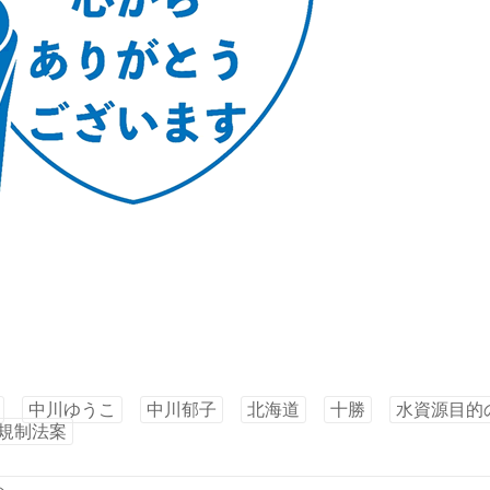
中川ゆうこ
中川郁子
北海道
十勝
水資源目的
規制法案