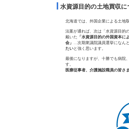
水資源目的の土地買収に
北海道では、外国企業による土地取
法案が通れば、次は「水資源目的
戴いた
「水資源目的の外国資本に
会」
…次期衆議院議員選挙になん
たい
と強く思います。
最後になりますが、十勝でも病院
す。
医療従事者、介護施設職員の皆さ