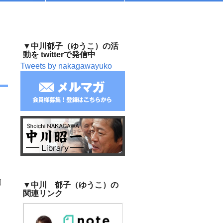
▼中川郁子（ゆうこ）の活
動を twitterで発信中
Tweets by nakagawayuko
園
▼中川 郁子（ゆうこ）の
関連リンク