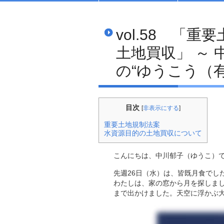
vol.58 「
土地買収」 ～
の“ゆうこう（有
目次
[
非表示にする
]
重要土地規制法案
水資源目的の土地買収について
こんにちは、中川郁子（ゆうこ）
先週26日（水）は、皆既月食でし
わたしは、家の窓から月を探しま
まで出かけました。天空に浮かぶ