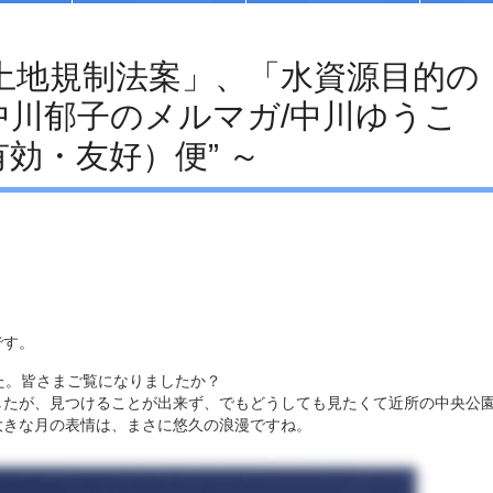
重要土地規制法案」、「水資源目的の
 中川郁子のメルマガ/中川ゆうこ
効・友好）便” ～
です。
た。皆さまご覧になりましたか？
したが、見つけることが出来ず、でもどうしても見たくて近所の中央公
大きな月の表情は、まさに悠久の浪漫ですね。