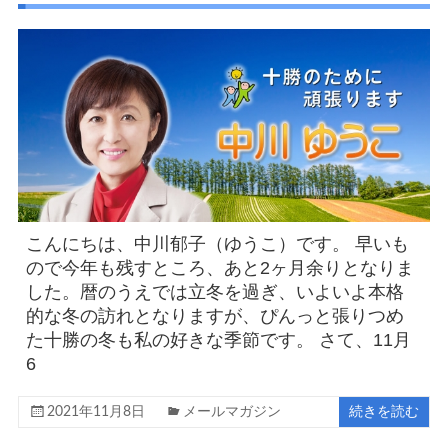
Facebook
アクセス
プライバシーポリシー
お問い合わせ
こんにちは、中川郁子（ゆうこ）です。 早いも
ので今年も残すところ、あと2ヶ月余りとなりま
した。暦のうえでは立冬を過ぎ、いよいよ本格
的な冬の訪れとなりますが、ぴんっと張りつめ
た十勝の冬も私の好きな季節です。 さて、11月
6
2021年11月8日
メールマガジン
続きを読む