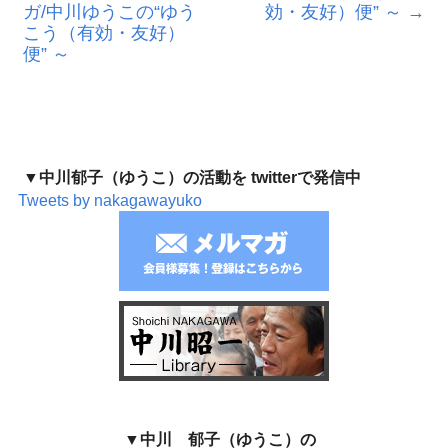
ガ/中川ゆうこの“ゆう
効・友好）便” ～
→
こう（有効・友好）
便” ～
▼中川郁子（ゆうこ）の活動を twitterで発信中
Tweets by nakagawayuko
▼中川 郁子（ゆうこ）の