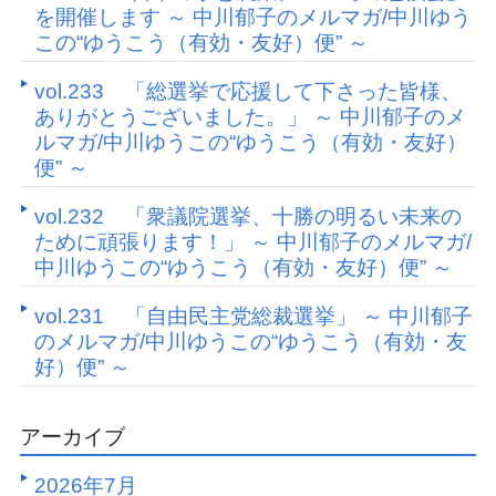
を開催します ～ 中川郁子のメルマガ/中川ゆう
この“ゆうこう（有効・友好）便” ～
vol.233 「総選挙で応援して下さった皆様、
ありがとうございました。」 ～ 中川郁子のメ
ルマガ/中川ゆうこの“ゆうこう（有効・友好）
便” ～
vol.232 「衆議院選挙、十勝の明るい未来の
ために頑張ります！」 ～ 中川郁子のメルマガ/
中川ゆうこの“ゆうこう（有効・友好）便” ～
vol.231 「自由民主党総裁選挙」 ～ 中川郁子
のメルマガ/中川ゆうこの“ゆうこう（有効・友
好）便” ～
アーカイブ
2026年7月