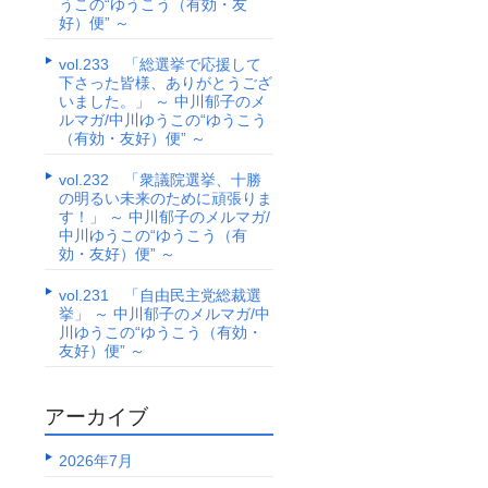
うこの“ゆうこう（有効・友
好）便” ～
vol.233 「総選挙で応援して
下さった皆様、ありがとうござ
いました。」 ～ 中川郁子のメ
ルマガ/中川ゆうこの“ゆうこう
（有効・友好）便” ～
vol.232 「衆議院選挙、十勝
の明るい未来のために頑張りま
す！」 ～ 中川郁子のメルマガ/
中川ゆうこの“ゆうこう（有
効・友好）便” ～
vol.231 「自由民主党総裁選
挙」 ～ 中川郁子のメルマガ/中
川ゆうこの“ゆうこう（有効・
友好）便” ～
アーカイブ
2026年7月