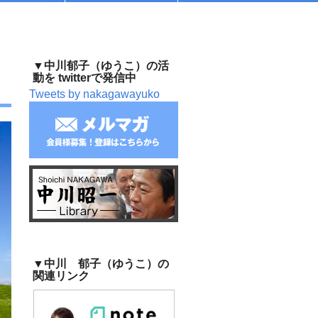
号
▼中川郁子（ゆうこ）の活
動を twitterで発信中
Tweets by nakagawayuko
▼中川 郁子（ゆうこ）の
関連リンク