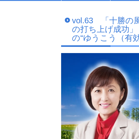
vol.63 「十
の打ち上げ成功」
の“ゆうこう（有効