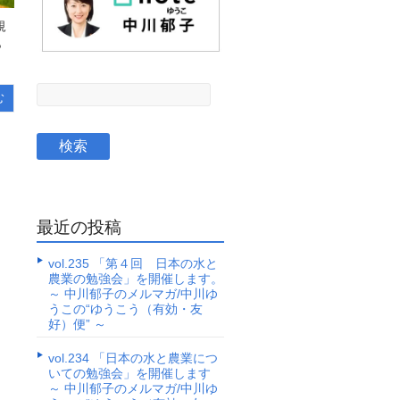
規
ら
む
最近の投稿
vol.235 「第４回 日本の水と
農業の勉強会」を開催します。
～ 中川郁子のメルマガ/中川ゆ
うこの“ゆうこう（有効・友
好）便” ～
vol.234 「日本の水と農業につ
いての勉強会」を開催します
～ 中川郁子のメルマガ/中川ゆ