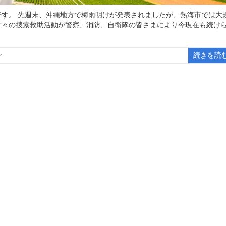
す。 先週末、沖縄地方で梅雨明けが発表されましたが、熱海市では大
方々の捜索救助活動が警察、消防、自衛隊の皆さまにより今現在も続け
ン
続きを読