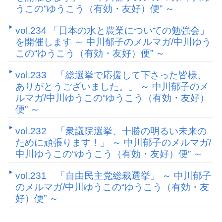
うこの“ゆうこう（有効・友好）便” ～
vol.234 「日本の水と農業についての勉強会」
を開催します ～ 中川郁子のメルマガ/中川ゆう
この“ゆうこう（有効・友好）便” ～
vol.233 「総選挙で応援して下さった皆様、
ありがとうございました。」 ～ 中川郁子のメ
ルマガ/中川ゆうこの“ゆうこう（有効・友好）
便” ～
vol.232 「衆議院選挙、十勝の明るい未来の
ために頑張ります！」 ～ 中川郁子のメルマガ/
中川ゆうこの“ゆうこう（有効・友好）便” ～
vol.231 「自由民主党総裁選挙」 ～ 中川郁子
のメルマガ/中川ゆうこの“ゆうこう（有効・友
好）便” ～