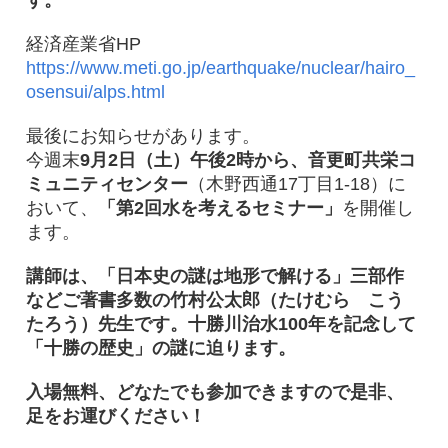
す。
経済産業省HP
https://www.meti.go.jp/earthquake/nuclear/hairo_
osensui/alps.html
最後にお知らせがあります。
今週末
9月2日（土）午後2時から、音更町共栄コ
ミュニティセンター
（木野西通17丁目1-18）に
おいて、
「第2回水を考えるセミナー」
を開催し
ます。
講師は、「日本史の謎は地形で解ける」三部作
などご著書多数の竹村公太郎（たけむら こう
たろう）先生です。十勝川治水100年を記念して
「十勝の歴史」の謎に迫ります。
入場無料、どなたでも参加できますので是非、
足をお運びください！