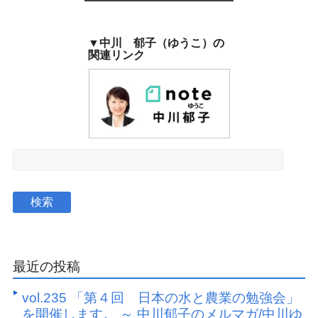
▼中川 郁子（ゆうこ）の
関連リンク
最近の投稿
vol.235 「第４回 日本の水と農業の勉強会」
を開催します。 ～ 中川郁子のメルマガ/中川ゆ