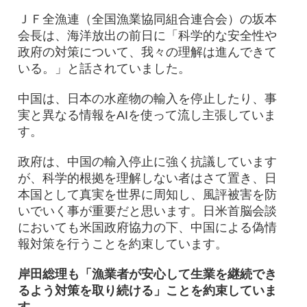
ＪＦ全漁連（全国漁業協同組合連合会）の坂本
会長は、海洋放出の前日に「科学的な安全性や
政府の対策について、我々の理解は進んできて
いる。」と話されていました。
中国は、日本の水産物の輸入を停止したり、事
実と異なる情報をAIを使って流し主張していま
す。
政府は、中国の輸入停止に強く抗議しています
が、科学的根拠を理解しない者はさて置き、日
本国として真実を世界に周知し、風評被害を防
いでいく事が重要だと思います。日米首脳会談
においても米国政府協力の下、中国による偽情
報対策を行うことを約束しています。
岸田総理も「漁業者が安心して生業を継続でき
るよう対策を取り続ける」ことを約束していま