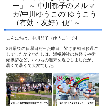
ー」 ～ 中川郁子のメルマ
Facebook
ガ/中川ゆうこの“ゆうこう
アクセス
（有効・友好）便” ～
プライバシーポリシー
お問い合わせ
こんにちは、中川郁子（ゆうこ）です。
8月最後の日曜日だった昨日、皆さま如何お過ご
しでしたか？わたしは、浦幌神社のお祭りや街
頭挨拶など、いつもの週末を過ごしましたが、
暑くて暑くて大変でした。