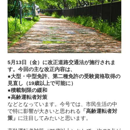
5月13日（金）に改正道路交通法が施行されま
す。今回の主な改正内容は、
●大型・中型免許、第二種免許の受験資格取得の
見直し（19歳以上で可能に）
●積載制限の緩和
●高齢運転者対策
などとなっています。今号では、市民生活の中
で特に影響が大きいと思われる
「高齢運転者対
策」
に注目してみたいと思います。