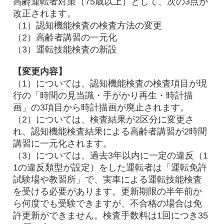
高齢運転者対策（75歳以上）として、次の3点が
改正されます。
（1）認知機能検査の検査方法の変更
（2）高齢者講習の一元化
（3）運転技能検査の新設
【変更内容】
（1）については、認知機能検査の検査項目が現
行の「時間の見当識・手がかり再生・時計描
画」の3項目から時計描画が廃止されます。
（2）については、検査結果が2区分に変更さ
れ、認知機能検査結果による高齢者講習が2時間
講習に一元化されます。
（3）​​​​​​​については、過去3年以内に一定の違反（1
1の違反類型が設定）をした運転者は「運転免許
試験場や教習所」で、実車による運転技能検査
を受ける必要があります。更新期限の半年前か
ら何度でも受験できますが、不合格の場合は免
許更新ができません。検査手数料は1回につき35