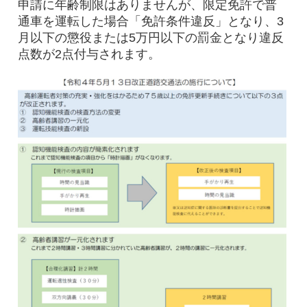
申請に年齢制限はありませんが、限定免許で普
通車を運転した場合「免許条件違反」となり、3
月以下の懲役または5万円以下の罰金となり違反
点数が2点付与されます。