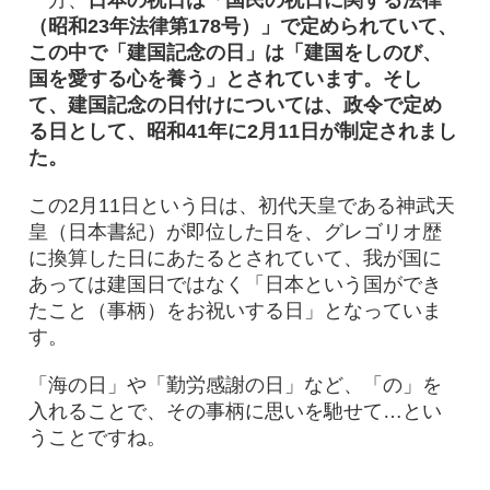
一方、
日本の祝日は「国民の祝日に関する法律
（昭和23年法律第178号）」で定められていて、
この中で「建国記念の日」は「建国をしのび、
国を愛する心を養う」とされています。そし
て、建国記念の日付けについては、政令で定め
る日として、昭和41年に2月11日が制定されまし
た。
この2月11日という日は、初代天皇である神武天
皇（日本書紀）が即位した日を、グレゴリオ歴
に換算した日にあたるとされていて、我が国に
あっては建国日ではなく「日本という国ができ
たこと（事柄）をお祝いする日」となっていま
す。
「海の日」や「勤労感謝の日」など、「の」を
入れることで、その事柄に思いを馳せて…とい
うことですね。