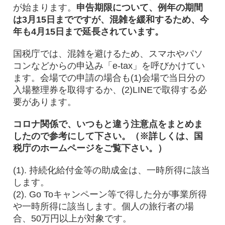
が始まります。
申告期限について、例年の期間
は3月15日までですが、混雑を緩和するため、今
年も4月15日まで延長されています。
国税庁では、混雑を避けるため、スマホやパソ
コンなどからの申込み「e-tax」を呼びかけてい
ます。会場での申請の場合も(1)会場で当日分の
入場整理券を取得するか、(2)LINEで取得する必
要があります。
コロナ関係で、いつもと違う注意点をまとめま
したので参考にして下さい。（※詳しくは、国
税庁のホームページをご覧下さい。）
(1). 持続化給付金等の助成金は、一時所得に該当
します。
(2). Go Toキャンペーン等で得した分が事業所得
や一時所得に該当します。個人の旅行者の場
合、50万円以上が対象です。