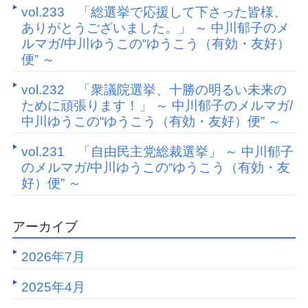
vol.233 「総選挙で応援して下さった皆様、
ありがとうございました。」 ～ 中川郁子のメ
ルマガ/中川ゆうこの“ゆうこう（有効・友好）
便” ～
vol.232 「衆議院選挙、十勝の明るい未来の
ために頑張ります！」 ～ 中川郁子のメルマガ/
中川ゆうこの“ゆうこう（有効・友好）便” ～
vol.231 「自由民主党総裁選挙」 ～ 中川郁子
のメルマガ/中川ゆうこの“ゆうこう（有効・友
好）便” ～
アーカイブ
2026年7月
2025年4月