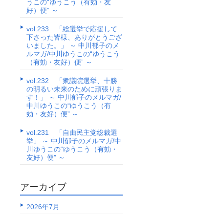
うこの“ゆうこう（有効・友
好）便” ～
vol.233 「総選挙で応援して
下さった皆様、ありがとうござ
いました。」 ～ 中川郁子のメ
ルマガ/中川ゆうこの“ゆうこう
（有効・友好）便” ～
vol.232 「衆議院選挙、十勝
の明るい未来のために頑張りま
す！」 ～ 中川郁子のメルマガ/
中川ゆうこの“ゆうこう（有
効・友好）便” ～
vol.231 「自由民主党総裁選
挙」 ～ 中川郁子のメルマガ/中
川ゆうこの“ゆうこう（有効・
友好）便” ～
アーカイブ
2026年7月