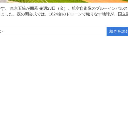
す。 東京五輪が開幕 先週23日（金）、航空自衛隊のブルーインパルス
ました。夜の開会式では、1824台のドローンで織りなす地球が、国立
ン
続きを読