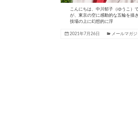
こんにちは、中川郁子（ゆうこ）で
が、東京の空に感動的な五輪を描き
技場の上に幻想的に浮
2021年7月26日
メールマガジ