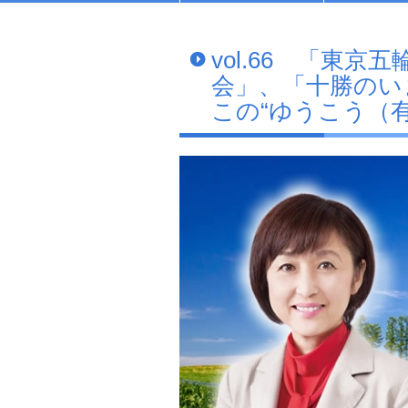
vol.66 「東
会」、「十勝のい
この“ゆうこう（有