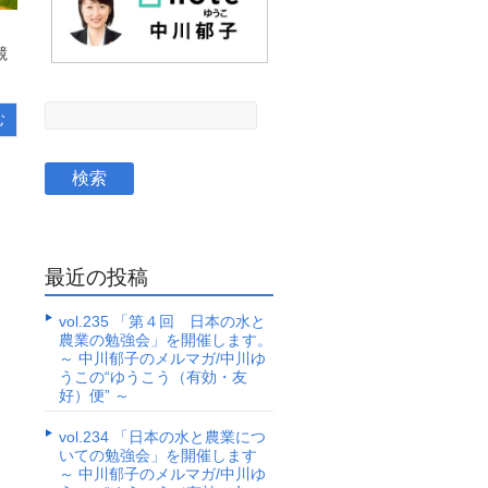
競
む
最近の投稿
vol.235 「第４回 日本の水と
農業の勉強会」を開催します。
～ 中川郁子のメルマガ/中川ゆ
うこの“ゆうこう（有効・友
好）便” ～
vol.234 「日本の水と農業につ
いての勉強会」を開催します
～ 中川郁子のメルマガ/中川ゆ