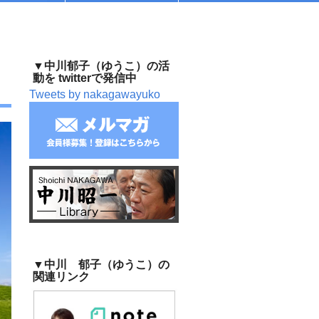
▼中川郁子（ゆうこ）の活
動を twitterで発信中
Tweets by nakagawayuko
▼中川 郁子（ゆうこ）の
関連リンク